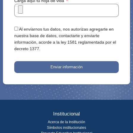
Carga aquí tu hoja de vida
Al enviarnos tus datos, nos autorizas agregarte en
nuestra base de datos, contactarte y enviarte
información, acorde a la ley 1581 reglamentada por el
decreto 1377.
Enviar información
Institucional
Acerca de la Institución
Símbolos institucionales