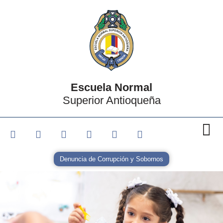
Escuela Normal
Superior Antioqueña
Denuncia de Corrupción y Sobornos