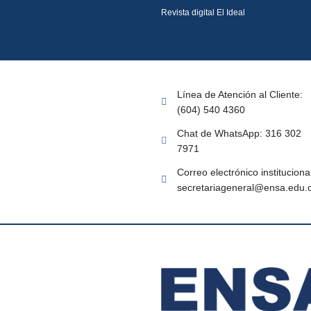
Revista digital El Ideal
Línea de Atención al Cliente:
(604) 540 4360
Chat de WhatsApp: 316 302
7971
Correo electrónico institucional
secretariageneral@ensa.edu.