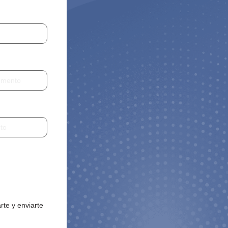
rte y enviarte