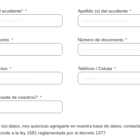
l acudiente*
Apellido (s) del acudiente
mento
Número de documento
ónico
Teléfono / Celular
raste de nosotros?
 tus datos, nos autorizas agregarte en nuestra base de datos, contacta
corde a la ley 1581 reglamentada por el decreto 1377.