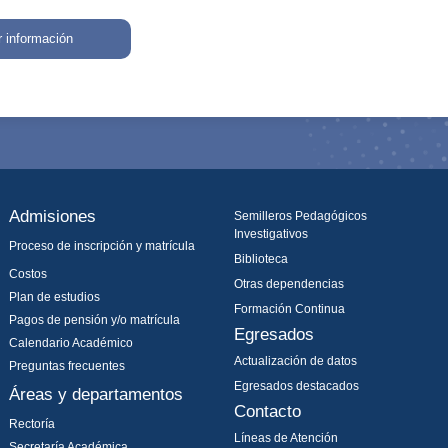
r información
Admisiones
Semilleros Pedagógicos
Investigativos
Proceso de inscripción y matrícula
Biblioteca
Costos
Otras dependencias
Plan de estudios
Formación Continua
Pagos de pensión y/o matrícula
Egresados
Calendario Académico
Actualización de datos
Preguntas frecuentes
Egresados destacados
Áreas y departamentos
Contacto
Rectoría
Líneas de Atención
Secretaría Académica