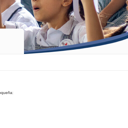
oqueña: