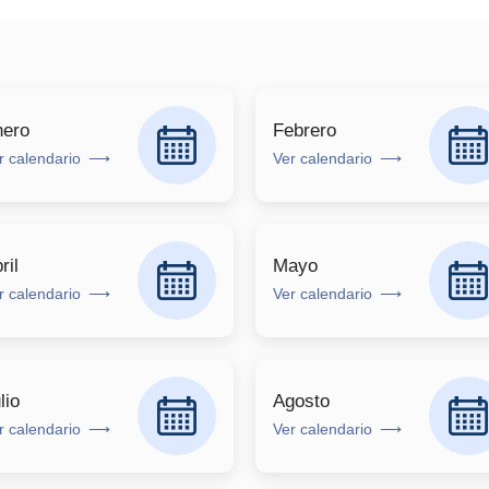
nero
Febrero
r calendario
Ver calendario
ril
Mayo
r calendario
Ver calendario
lio
Agosto
r calendario
Ver calendario