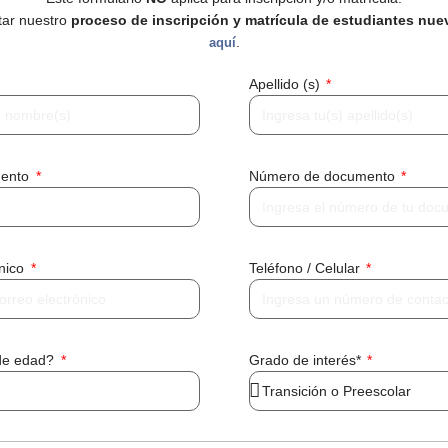
tar nuestro
proceso de inscripción y matrícula de estudiantes nue
.
aquí
Apellido (s)
mento
Número de documento
ónico
Teléfono / Celular
de edad?
Grado de interés*