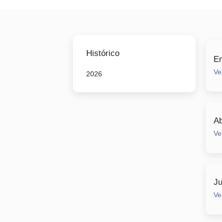
Histórico
E
Ve
2026
Ab
Ve
Ju
Ve