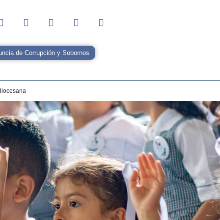
ncia de Corrupción y Sobornos
diocesana