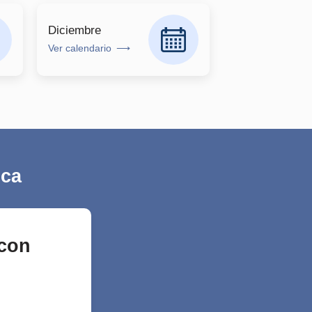
Diciembre
Ver calendario
ica
 con