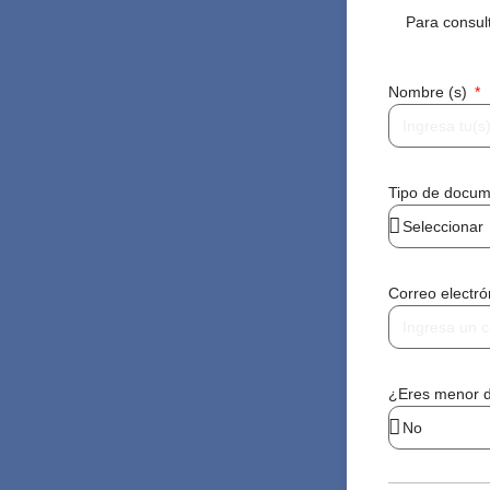
Para consul
Nombre (s)
Tipo de docu
Correo electr
¿Eres menor 