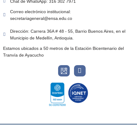
Chat de WhatsApp: 316 302 7971
Correo electrónico institucional:
secretariageneral@ensa.edu.co
Dirección: Carrera 36A # 48 - 55, Barrio Buenos Aires, en el
Municipio de Medellín, Antioquia.
Estamos ubicados a 50 metros de la Estación Bicentenario del
Tranvía de Ayacucho