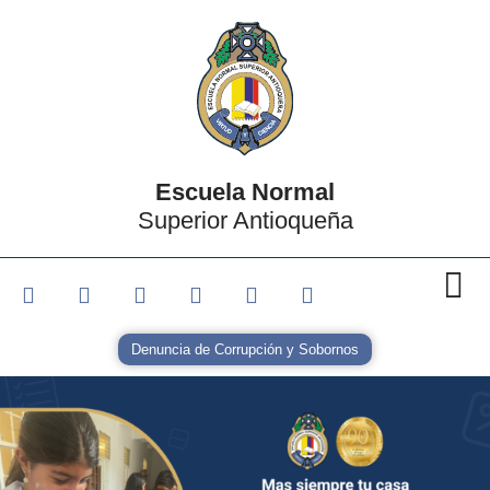
Escuela Normal
Superior Antioqueña
Denuncia de Corrupción y Sobornos