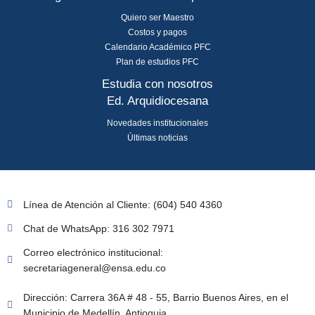
Quiero ser Maestro
Costos y pagos
Calendario Académico PFC
Plan de estudios PFC
Estudia con nosotros
Ed. Arquidiocesana
Novedades institucionales
Últimas noticias
Línea de Atención al Cliente: (604) 540 4360
Chat de WhatsApp: 316 302 7971
Correo electrónico institucional:
secretariageneral@ensa.edu.co
Dirección: Carrera 36A # 48 - 55, Barrio Buenos Aires, en el
Municipio de Medellín, Antioquia.