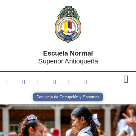
Escuela Normal
Superior Antioqueña
Denuncia de Corrupción y Sobornos