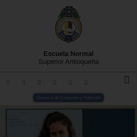
Escuela Normal
Superior Antioqueña
Denuncia de Corrupción y Sobornos