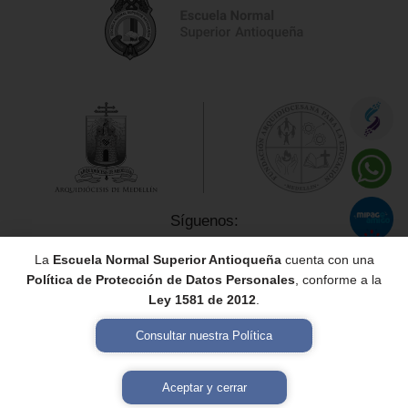
Síguenos:
La
Escuela Normal Superior Antioqueña
cuenta con una
Política de Protección de Datos Personales
, conforme a la
Ley 1581 de 2012
.
Consultar nuestra Política
Política de Tratamiento de Datos Personales
Aceptar y cerrar
Diseño y desarrollo por
Gulupa Digital © 2026