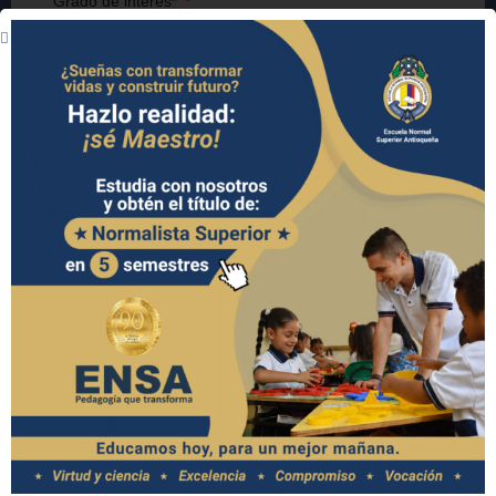
Grado de interés*
Nombre (s) del acudiente*
Apellido (s) del acudiente
Tipo de documento
Número de documento