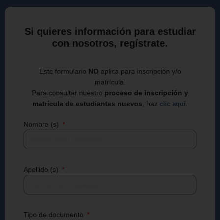
Si quieres información para estudiar
con nosotros, regístrate.
Este formulario
NO
aplica para inscripción y/o
matrícula.
Para consultar nuestro
proceso de inscripción y
matrícula de estudiantes nuevos
, haz
.
clic aquí
Nombre (s)
Apellido (s)
Tipo de documento