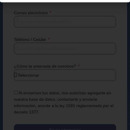
Correo electrónico
Teléfono / Celular
¿Cómo te enteraste de nosotros?
Al enviarnos tus datos, nos autorizas agregarte en
nuestra base de datos, contactarte y enviarte
información, acorde a la ley 1581 reglamentada por el
decreto 1377.