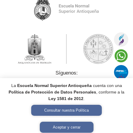
Síguenos:
La
Escuela Normal Superior Antioqueña
cuenta con una
Política de Protección de Datos Personales
, conforme a la
Ley 1581 de 2012
.
Consultar nuestra Política
Política de Tratamiento de Datos Personales
Aceptar y cerrar