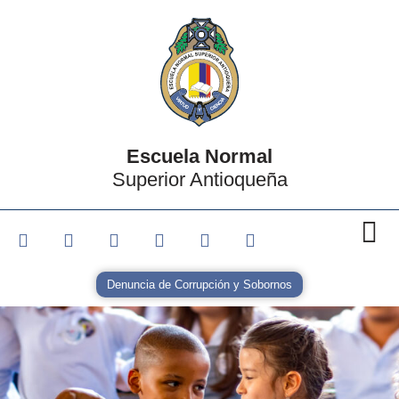
Escuela Normal
Superior Antioqueña
Denuncia de Corrupción y Sobornos