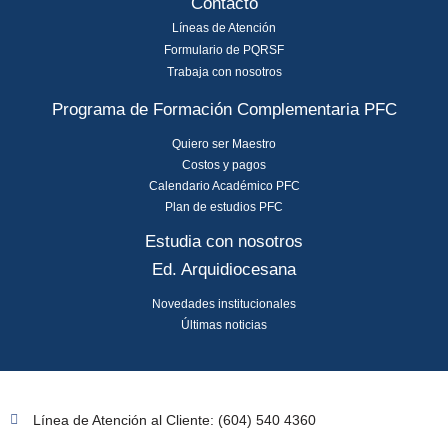
Contacto
Líneas de Atención
Formulario de PQRSF
Trabaja con nosotros
Programa de Formación Complementaria PFC
Quiero ser Maestro
Costos y pagos
Calendario Académico PFC
Plan de estudios PFC
Estudia con nosotros
Ed. Arquidiocesana
Novedades institucionales
Últimas noticias
Línea de Atención al Cliente: (604) 540 4360