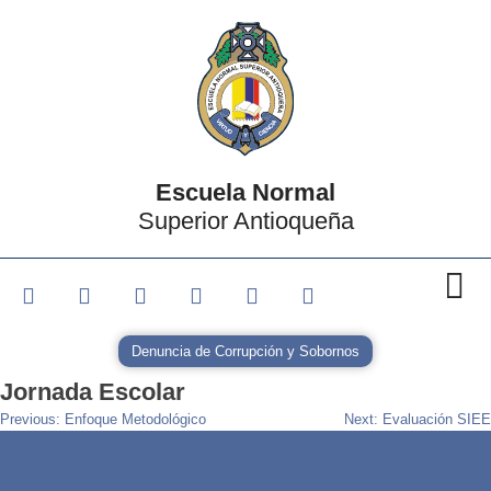
Escuela Normal
Superior Antioqueña
Denuncia de Corrupción y Sobornos
Jornada Escolar
Previous:
Enfoque Metodológico
Next:
Evaluación SIEE