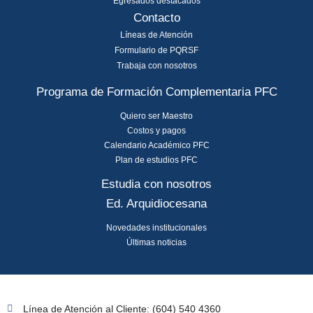
Egresados destacados
Contacto
Líneas de Atención
Formulario de PQRSF
Trabaja con nosotros
Programa de Formación Complementaria PFC
Quiero ser Maestro
Costos y pagos
Calendario Académico PFC
Plan de estudios PFC
Estudia con nosotros
Ed. Arquidiocesana
Novedades institucionales
Últimas noticias
Línea de Atención al Cliente: (604) 540 4360