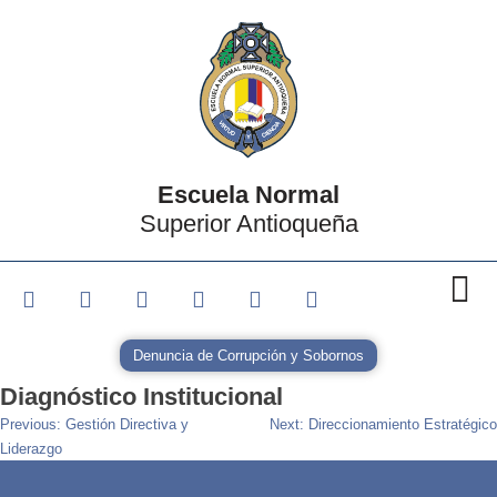
Escuela Normal
Superior Antioqueña
Denuncia de Corrupción y Sobornos
Diagnóstico Institucional
Previous:
Gestión Directiva y
Next:
Direccionamiento Estratégico
Liderazgo