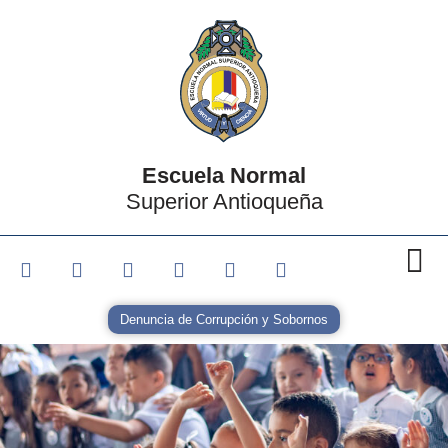
Escuela Normal
Superior Antioqueña
Denuncia de Corrupción y Sobornos