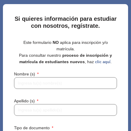
Si quieres información para estudiar
con nosotros, regístrate.
Este formulario
NO
aplica para inscripción y/o
matrícula.
Para consultar nuestro
proceso de inscripción y
matrícula de estudiantes nuevos
, haz
.
clic aquí
Nombre (s)
Apellido (s)
Tipo de documento