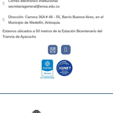
Correo electrónico institucional:
secretariageneral@ensa.edu.co
Dirección: Carrera 36A # 48 - 55, Barrio Buenos Aires, en el
Municipio de Medellín, Antioquia.
Estamos ubicados a 50 metros de la Estación Bicentenario del
Tranvía de Ayacucho