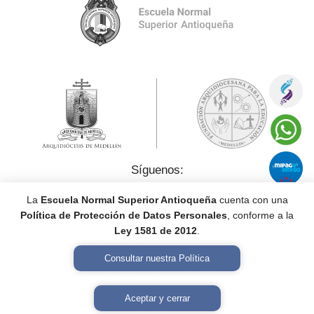
Síguenos:
La
Escuela Normal Superior Antioqueña
cuenta con una
Política de Protección de Datos Personales
, conforme a la
Ley 1581 de 2012
.
Consultar nuestra Política
Política de Tratamiento de Datos Personales
Aceptar y cerrar
Diseño y desarrollo por
Gulupa Digital © 2026