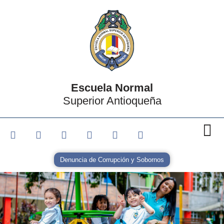
Escuela Normal
Superior Antioqueña
Denuncia de Corrupción y Sobornos