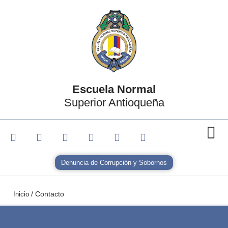
Escuela Normal
Superior Antioqueña
Denuncia de Corrupción y Sobornos
/
Contacto
Inicio