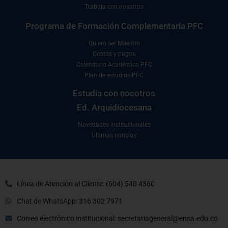
Trabaja con nosotros
Programa de Formación Complementaria PFC
Quiero ser Maestro
Costos y pagos
Calendario Académico PFC
Plan de estudios PFC
Estudia con nosotros
Ed. Arquidiocesana
Novedades institucionales
Últimas noticias
Línea de Atención al Cliente: (604) 540 4360
Chat de WhatsApp: 316 302 7971
Correo electrónico institucional: secretariageneral@ensa.edu.co