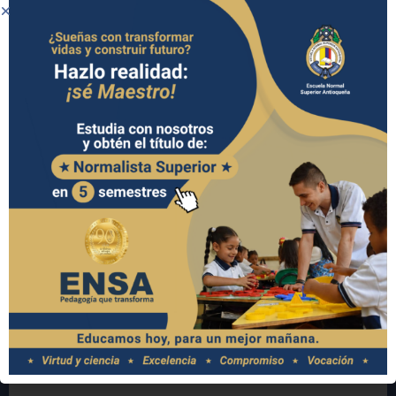
Nombre (s) del acudiente*
Apellido (s) del acudiente
Tipo de documento
Número de documento