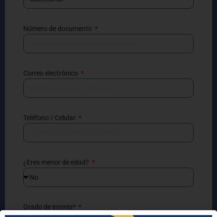
Número de documento
Correo electrónico
Teléfono / Celular
¿Eres menor de edad?
Grado de interés*