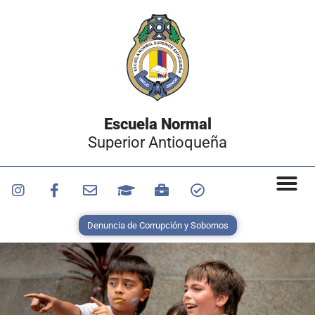
Escuela Normal
Superior Antioqueña
Denuncia de Corrupción y Sobornos