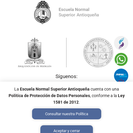
Síguenos:
La
Escuela Normal Superior Antioqueña
cuenta con una
Política de Protección de Datos Personales
, conforme a la
Ley
1581 de 2012
.
Consultar nuestra Política
Política de Tratamiento de Datos Personales
Aceptar y cerrar