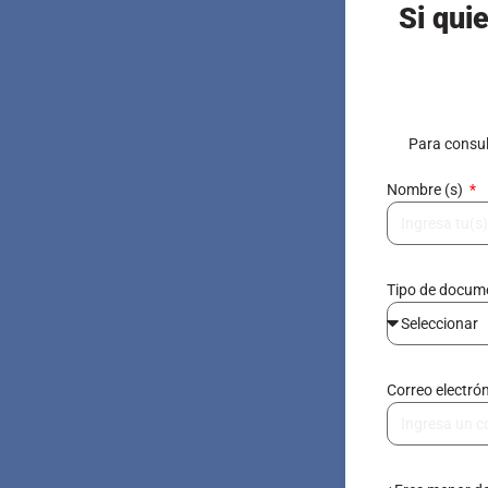
Si qui
Para consul
Nombre (s)
Tipo de docu
Correo electró