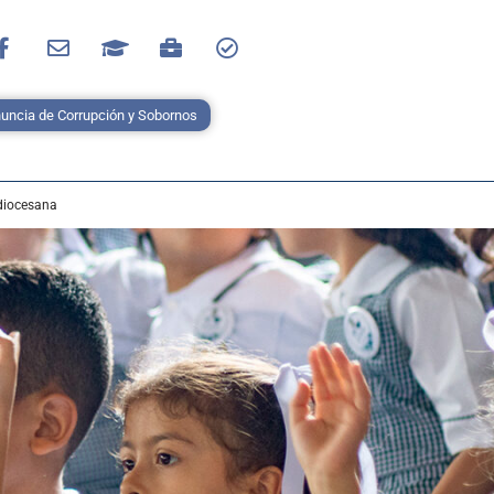
uncia de Corrupción y Sobornos
diocesana