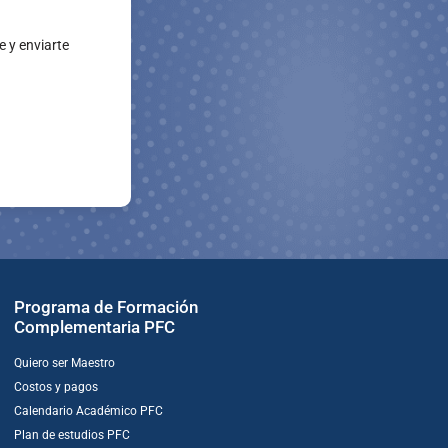
e y enviarte
Programa de Formación
Complementaria PFC
Quiero ser Maestro
Costos y pagos
Calendario Académico PFC
Plan de estudios PFC