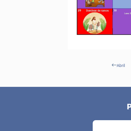
Abril
P