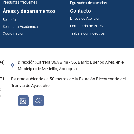
Preguntas frecuentes
Egresados destacados
Contacto
Áreas y departamentos
Líneas de Atención
Rectoría
Formulario de PQRSF
Secretaría Académica
Coordinación
Trabaja con nosotros
04)
Dirección: Carrera 36A # 48 - 55, Barrio Buenos Aires, en el
Municipio de Medellín, Antioquia.
971
Estamos ubicados a 50 metros de la Estación Bicentenario del
Tranvía de Ayacucho
:
o