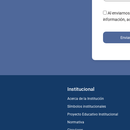
Al enviarnos
información, a
Envia
Institucional
Acerca de la Institución
Símbolos institucionales
Proyecto Educativo Institucional
Normativa