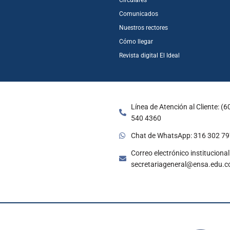
Circulares
Comunicados
Nuestros rectores
Cómo llegar
Revista digital El Ideal
Línea de Atención al Cliente: (6
540 4360
Chat de WhatsApp: 316 302 7
Correo electrónico institucional
secretariageneral@ensa.edu.c