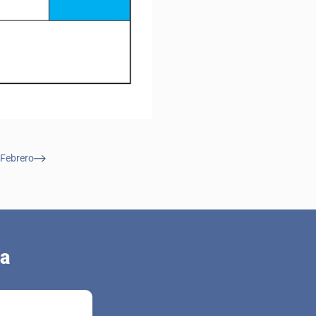
Febrero
ca