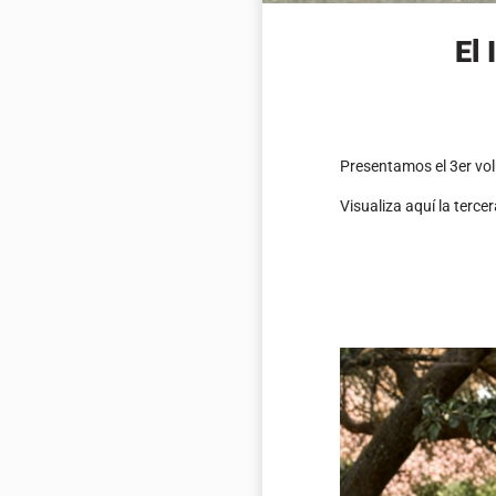
El 
Presentamos el 3er vo
Visualiza aquí la tercer