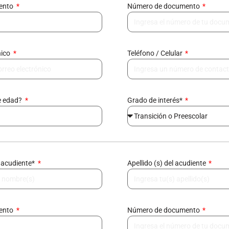
mento
Número de documento
nico
Teléfono / Celular
e edad?
Grado de interés*
 acudiente*
Apellido (s) del acudiente
mento
Número de documento