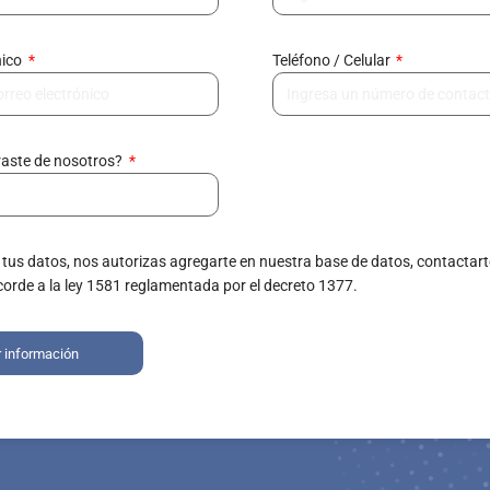
nico
Teléfono / Celular
raste de nosotros?
 tus datos, nos autorizas agregarte en nuestra base de datos, contactart
corde a la ley 1581 reglamentada por el decreto 1377.
r información