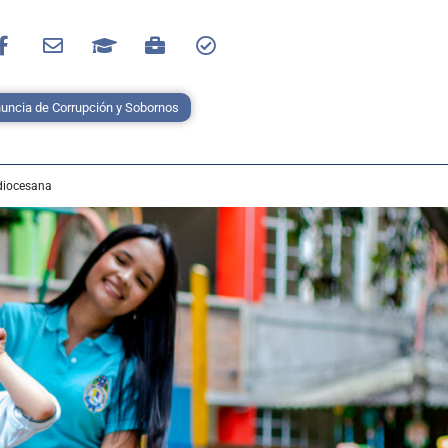
uncia de Corrupción y Sobornos
diocesana