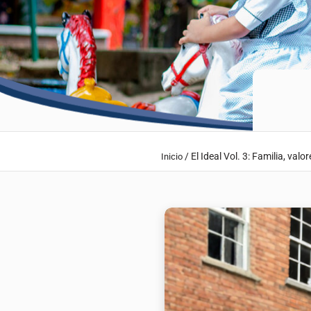
/
El Ideal Vol. 3: Familia, val
Inicio